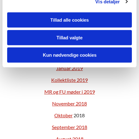
Vis detaljer
Juni 2019
Tillad alle cookies
Maj 2019
April 2019
Tillad valgte
Marts 2019
Kun nødvendige cookies
Februar 2019
Januar 2019
Kollektliste 2019
MR og FU møder i 2019
November 2018
Oktober
2018
September 2018
August 2018