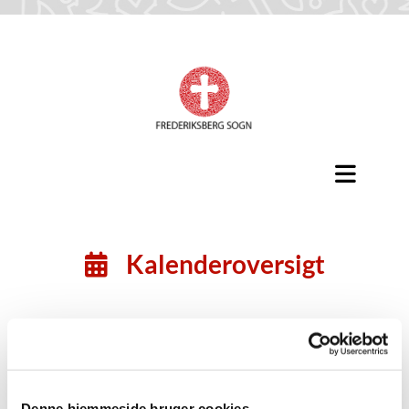
Kalenderoversigt

Denne hjemmeside bruger cookies