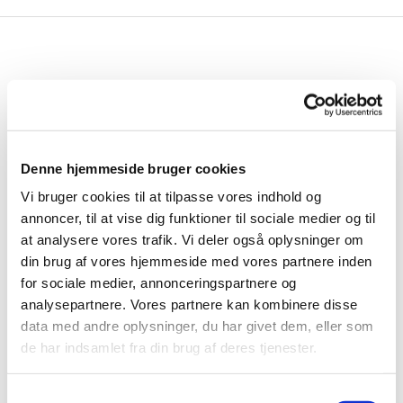
Denne hjemmeside bruger cookies
Vi bruger cookies til at tilpasse vores indhold og
annoncer, til at vise dig funktioner til sociale medier og til
at analysere vores trafik. Vi deler også oplysninger om
din brug af vores hjemmeside med vores partnere inden
for sociale medier, annonceringspartnere og
analysepartnere. Vores partnere kan kombinere disse
data med andre oplysninger, du har givet dem, eller som
de har indsamlet fra din brug af deres tjenester.
S