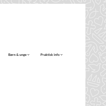
Børn & unge
Praktisk info