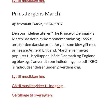
Lyt til musikken her.
Prins Jørgens March
Af Jeremiah Clarke, 1674-1707
Den oprindelige titel er "The Prince of Denmark´s
March", da det blev komponeret omkring 1699 til
ære for den danske prins Jørgen, som blev gift med
prinsesse Anne af England. Marchen er meget
populær til bryllupper i både Danmark og England,
og blev også anvendt som indledningsmelodi i BBC
´s radioudsendelser under 2. verdenskrig.
Lyt til musikken her.
Gå til musikstykker til indgang.
Gå tilbage til oversigten.