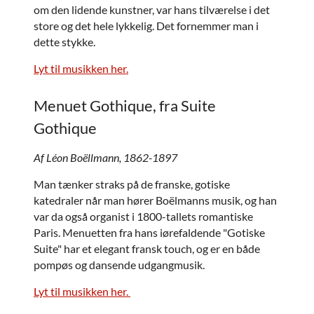
om den lidende kunstner, var hans tilværelse i det
store og det hele lykkelig. Det fornemmer man i
dette stykke.
Lyt til musikken her.
Menuet Gothique, fra Suite
Gothique
Af Léon Boëllmann, 1862-1897
Man tænker straks på de franske, gotiske
katedraler når man hører Boëlmanns musik, og han
var da også organist i 1800-tallets romantiske
Paris. Menuetten fra hans iørefaldende "Gotiske
Suite" har et elegant fransk touch, og er en både
pompøs og dansende udgangmusik.
Lyt til musikken her.