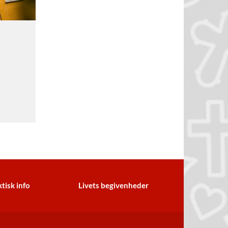
tisk info
Livets begivenheder