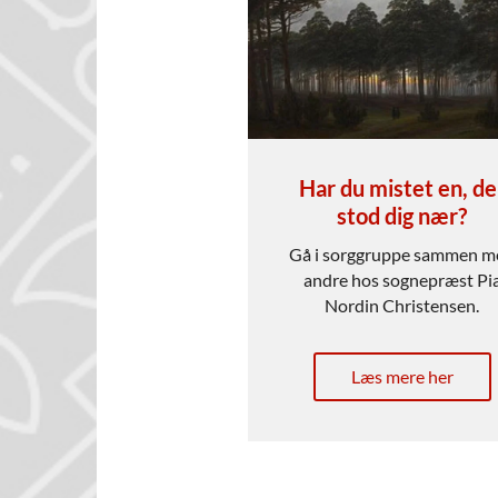
Har du mistet en, de
stod dig nær?
Gå i sorggruppe sammen m
andre hos sognepræst Pi
Nordin Christensen.
Læs mere her