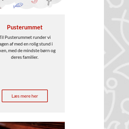
Pusterummet
Til Pusterummet runder vi
agen af med en rolig stund i
rken, med de mindste børn og
deres familier.
Læs mere her