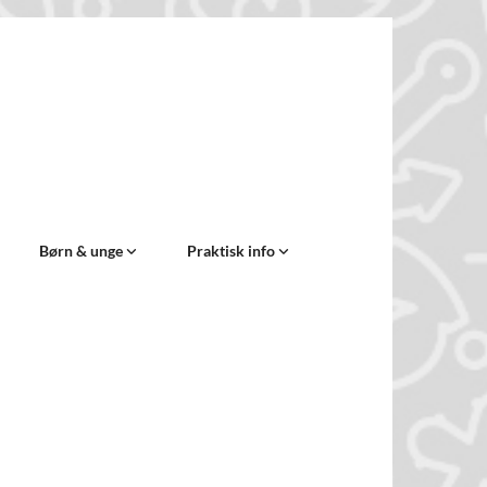
Børn & unge
Praktisk info