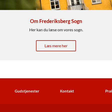
Om Frederiksberg Sogn
Her kan du læse om vores sogn.
Læs mere her
Gudstjenester
Kontakt
Prak