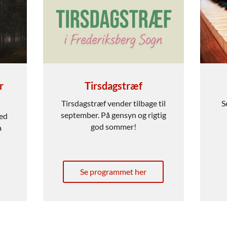
r
Tirsdagstræf
Tirsdagstræf vender tilbage til
S
september. På gensyn og rigtig
ed
god sommer!
a
Se programmet her