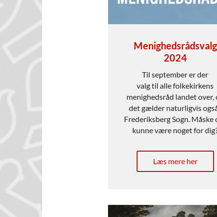
Menighedsrådsvalg
2024
Til september er der
valg til alle folkekirkens
menighedsråd landet over,
det gælder naturligvis også
Frederiksberg Sogn. Måske 
kunne være noget for dig
Læs mere her