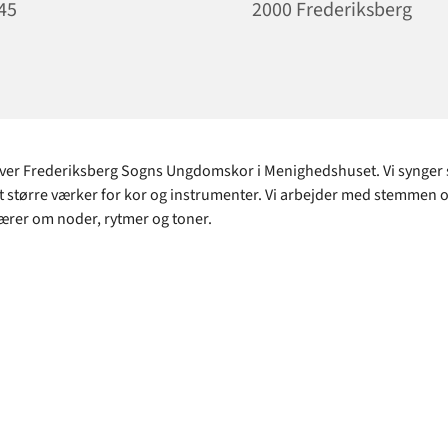
45
2000 Frederiksberg
ver Frederiksberg Sogns Ungdomskor i Menighedshuset. Vi synger 
 større værker for kor og instrumenter. Vi arbejder med stemmen 
ærer om noder, rytmer og toner.