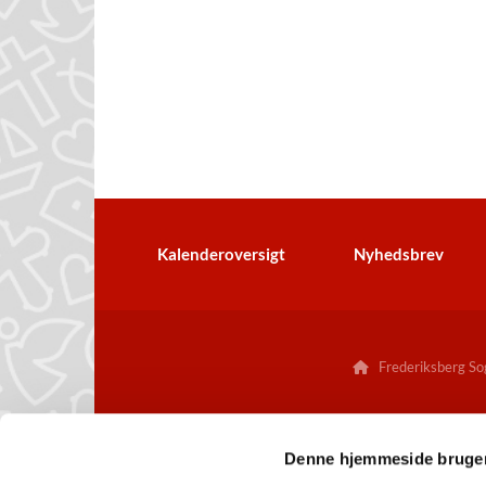
Kalenderoversigt
Nyhedsbrev
Frederiksberg Sog

Denne hjemmeside bruger