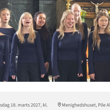
sdag 18. marts 2027, kl.
Menighedshuset, Pile Al