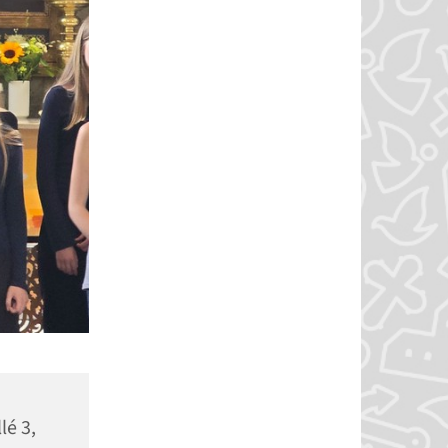
lé 3,