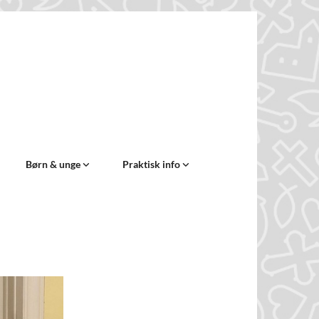
Børn & unge
Praktisk info