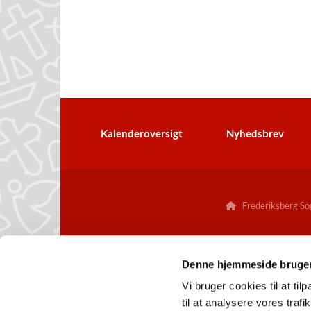
Kalenderoversigt
Nyhedsbrev
Frederiksberg Sog

Denne hjemmeside bruger
Vi bruger cookies til at til
til at analysere vores tra