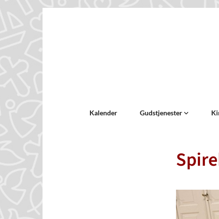
Kalender
Gudstjenester
Ki
Spirek