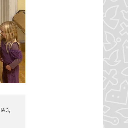
lé 3,