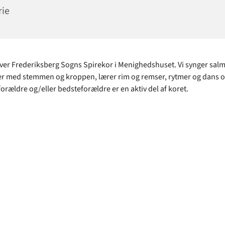
ie
ver Frederiksberg Sogns Spirekor i Menighedshuset. Vi synger salm
er med stemmen og kroppen, lærer rim og remser, rytmer og dans 
orældre og/eller bedsteforældre er en aktiv del af koret.