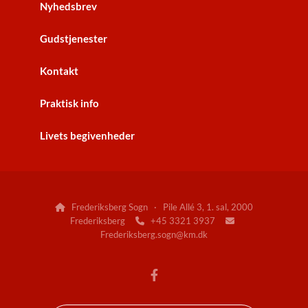
Nyhedsbrev
Gudstjenester
Kontakt
Praktisk info
Livets begivenheder
Frederiksberg Sogn · Pile Allé 3, 1. sal, 2000

Frederiksberg
+45 3321 3937


Frederiksberg.sogn@km.dk