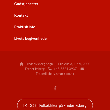
Gudstjenester
Kontakt
Praktisk info
Livets begivenheder
Frederiksberg Sogn · Pile Allé 3, 1. sal, 2000

Frederiksberg
+45 3321 3937


Frederiksberg.sogn@km.dk
Gå til Folkekirken på Frederiksberg