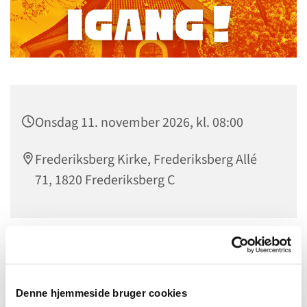
Onsdag 11. november 2026, kl. 08:00
Frederiksberg Kirke, Frederiksberg Allé
71, 1820 Frederiksberg C
Morgensang i Frederiksberg Kirke
Start dagen med fællessang og et øjebliks ro, inden
Denne hjemmeside bruger cookies
studier og arbejde kalder.