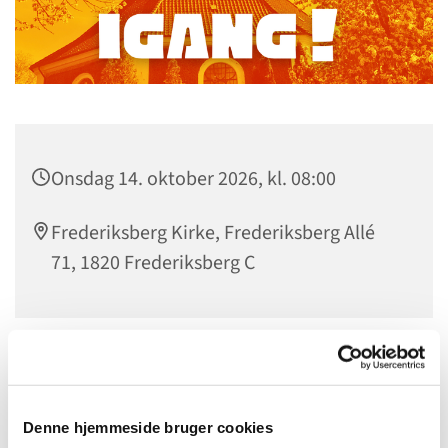
Onsdag 14. oktober 2026, kl. 08:00
Frederiksberg Kirke, Frederiksberg Allé
71, 1820 Frederiksberg C
Morgensang i Frederiksberg Kirke
Start dagen med fællessang og et øjebliks ro, inden
Denne hjemmeside bruger cookies
studier og arbejde kalder.