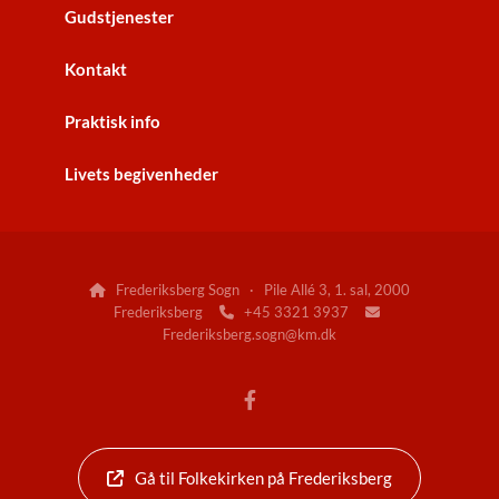
Gudstjenester
Kontakt
Praktisk info
Livets begivenheder
Frederiksberg Sogn · Pile Allé 3, 1. sal, 2000

Frederiksberg
+45 3321 3937


Frederiksberg.sogn@km.dk
Gå til Folkekirken på Frederiksberg