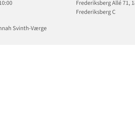
 10:00
Frederiksberg Allé 71, 
Frederiksberg C
nnah Svinth-Værge