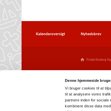
Kalenderoversigt
Nyhedsbrev
Frederiksberg Sog

Denne hjemmeside bruger
Vi bruger cookies til at til
til at analysere vores tra
partnere inden for sociale
kombinere disse data med a