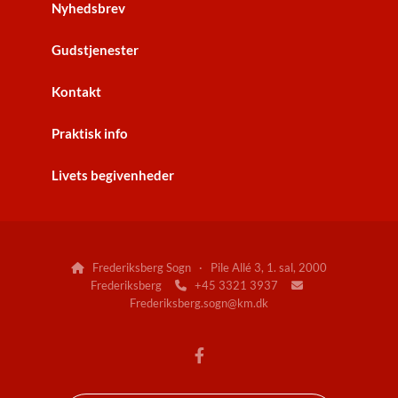
Nyhedsbrev
Gudstjenester
Kontakt
Praktisk info
Livets begivenheder
Frederiksberg Sogn · Pile Allé 3, 1. sal, 2000

Frederiksberg
+45 3321 3937


Frederiksberg.sogn@km.dk