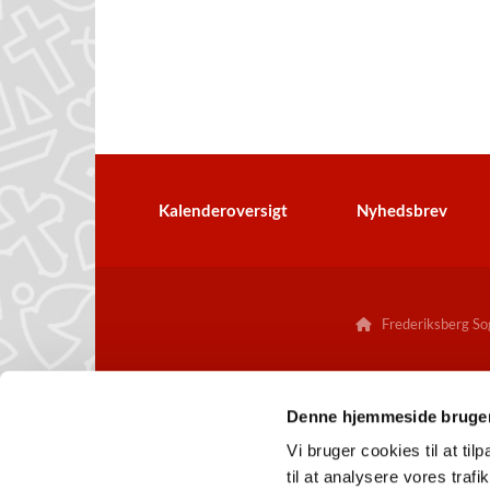
Kalenderoversigt
Nyhedsbrev
Frederiksberg Sog

Denne hjemmeside bruger
Vi bruger cookies til at til
til at analysere vores tra