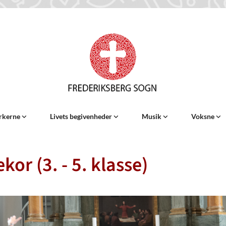
rkerne
Livets begivenheder
Musik
Voksne
kor (3. - 5. klasse)