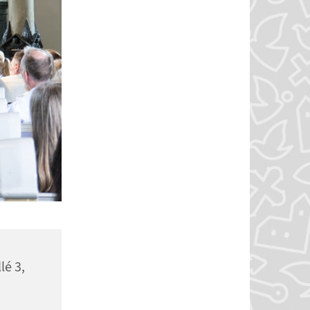
lé 3,