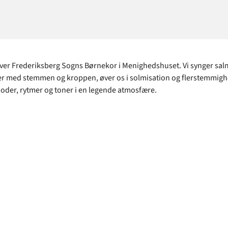
ver Frederiksberg Sogns Børnekor i Menighedshuset. Vi synger sal
er med stemmen og kroppen, øver os i solmisation og flerstemmig
oder, rytmer og toner i en legende atmosfære.