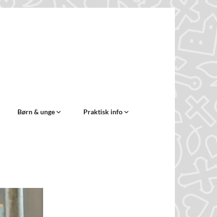
Børn & unge
Praktisk info