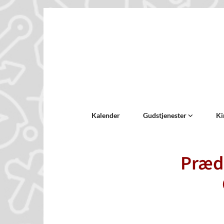
Kalender
Gudstjenester
Ki
Prædi