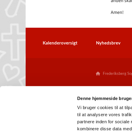
anden skab
Amen!
Kalenderoversigt
Nyhedsbrev
Frederiksberg Sog

Denne hjemmeside bruger
Vi bruger cookies til at til
til at analysere vores tra
partnere inden for sociale
kombinere disse data med a