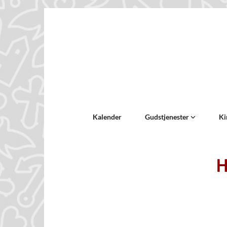
Kalender
Gudstjenester
Ki
H