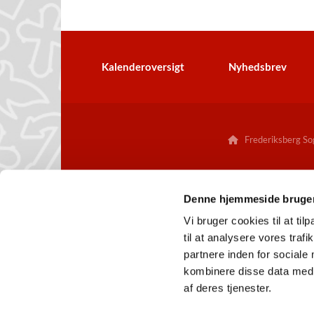
Kalenderoversigt
Nyhedsbrev
Frederiksberg Sog

Denne hjemmeside bruger
Vi bruger cookies til at til
til at analysere vores tra
partnere inden for sociale
kombinere disse data med a
af deres tjenester.