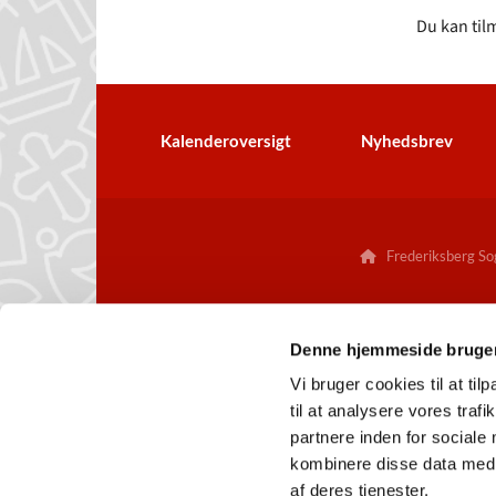
Du kan til
Kalenderoversigt
Nyhedsbrev
Frederiksberg Sog

Denne hjemmeside bruger
Vi bruger cookies til at til
til at analysere vores tra
partnere inden for sociale
kombinere disse data med a
af deres tjenester.