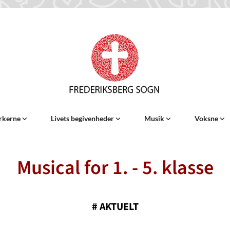
rkerne
Livets begivenheder
Musik
Voksne
Musical for 1. - 5. klasse
#
AKTUELT