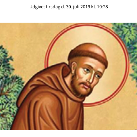
Udgivet tirsdag d. 30. juli 2019 kl. 10:28