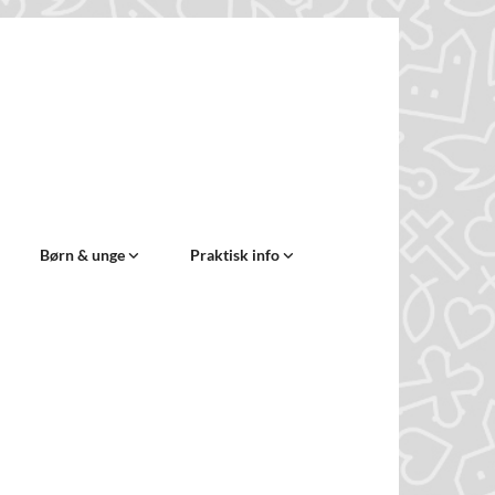
Børn & unge
Praktisk info