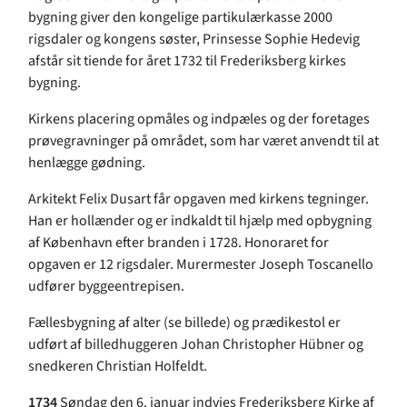
bygning giver den kongelige partikulærkasse 2000
rigsdaler og kongens søster, Prinsesse Sophie Hedevig
afstår sit tiende for året 1732 til Frederiksberg kirkes
bygning.
Kirkens placering opmåles og indpæles og der foretages
prøvegravninger på området, som har været anvendt til at
henlægge gødning.
Arkitekt Felix Dusart får opgaven med kirkens tegninger.
Han er hollænder og er indkaldt til hjælp med opbygning
af København efter branden i 1728. Honoraret for
opgaven er 12 rigsdaler. Murermester Joseph Toscanello
udfører byggeentrepisen.
Fællesbygning af alter (se billede) og prædikestol er
udført af billedhuggeren Johan Christopher Hübner og
snedkeren Christian Holfeldt.
1734
Søndag den 6. januar indvies Frederiksberg Kirke af