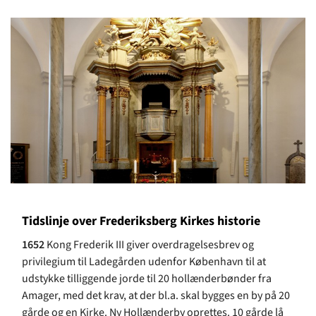
Tidslinje over Frederiksberg Kirkes historie
1652
Kong Frederik III giver overdragelsesbrev og
privilegium til Ladegården udenfor København til at
udstykke tilliggende jorde til 20 hollænderbønder fra
Amager, med det krav, at der bl.a. skal bygges en by på 20
gårde og en Kirke. Ny Hollænderby oprettes. 10 gårde lå