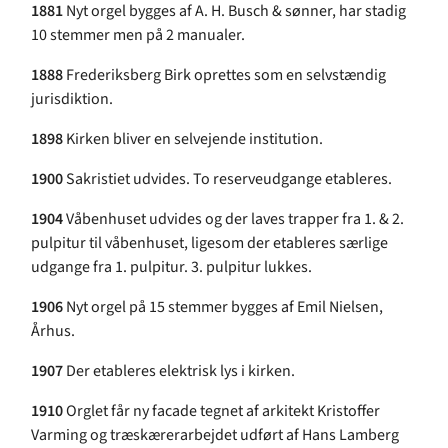
1881
Nyt orgel bygges af A. H. Busch & sønner, har stadig
10 stemmer men på 2 manualer.
1888
Frederiksberg Birk oprettes som en selvstændig
jurisdiktion.
1898
Kirken bliver en selvejende institution.
1900
Sakristiet udvides. To reserveudgange etableres.
1904
Våbenhuset udvides og der laves trapper fra 1. & 2.
pulpitur til våbenhuset, ligesom der etableres særlige
udgange fra 1. pulpitur. 3. pulpitur lukkes.
1906
Nyt orgel på 15 stemmer bygges af Emil Nielsen,
Århus.
1907
Der etableres elektrisk lys i kirken.
1910
Orglet får ny facade tegnet af arkitekt Kristoffer
Varming og træskærerarbejdet udført af Hans Lamberg