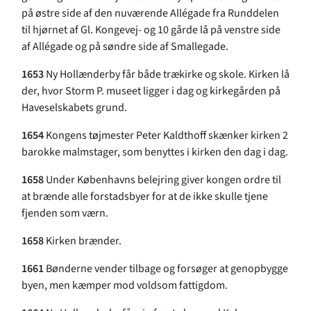
på østre side af den nuværende Allégade fra Runddelen
til hjørnet af Gl. Kongevej- og 10 gårde lå på venstre side
af Allégade og på søndre side af Smallegade.
1653
Ny Hollænderby får både trækirke og skole. Kirken lå
der, hvor Storm P. museet ligger i dag og kirkegården på
Haveselskabets grund.
1654
Kongens tøjmester Peter Kaldthoff skænker kirken 2
barokke malmstager, som benyttes i kirken den dag i dag.
1658
Under Københavns belejring giver kongen ordre til
at brænde alle forstadsbyer for at de ikke skulle tjene
fjenden som værn.
1658
Kirken brænder.
1661
Bønderne vender tilbage og forsøger at genopbygge
byen, men kæmper mod voldsom fattigdom.