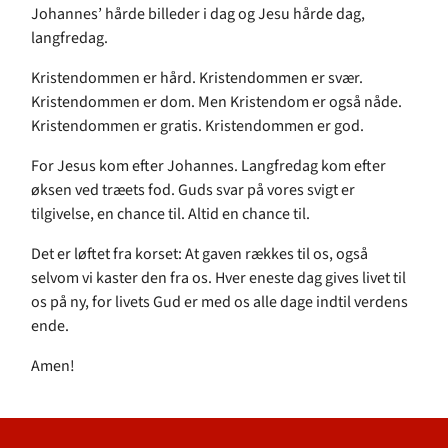
Johannes’ hårde billeder i dag og Jesu hårde dag,
langfredag.
Kristendommen er hård. Kristendommen er svær.
Kristendommen er dom. Men Kristendom er også nåde.
Kristendommen er gratis. Kristendommen er god.
For Jesus kom efter Johannes. Langfredag kom efter
øksen ved træets fod. Guds svar på vores svigt er
tilgivelse, en chance til. Altid en chance til.
Det er løftet fra korset: At gaven rækkes til os, også
selvom vi kaster den fra os. Hver eneste dag gives livet til
os på ny, for livets Gud er med os alle dage indtil verdens
ende.
Amen!