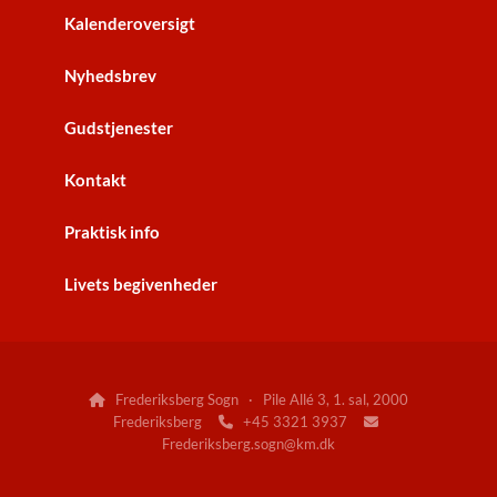
Kalenderoversigt
Nyhedsbrev
Gudstjenester
Kontakt
Praktisk info
Livets begivenheder
Frederiksberg Sogn · Pile Allé 3, 1. sal, 2000

Frederiksberg
+45 3321 3937


Frederiksberg.sogn@km.dk