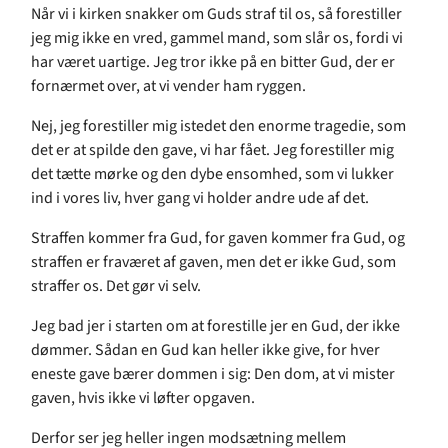
Når vi i kirken snakker om Guds straf til os, så forestiller
jeg mig ikke en vred, gammel mand, som slår os, fordi vi
har været uartige. Jeg tror ikke på en bitter Gud, der er
fornærmet over, at vi vender ham ryggen.
Nej, jeg forestiller mig istedet den enorme tragedie, som
det er at spilde den gave, vi har fået. Jeg forestiller mig
det tætte mørke og den dybe ensomhed, som vi lukker
ind i vores liv, hver gang vi holder andre ude af det.
Straffen kommer fra Gud, for gaven kommer fra Gud, og
straffen er fraværet af gaven, men det er ikke Gud, som
straffer os. Det gør vi selv.
Jeg bad jer i starten om at forestille jer en Gud, der ikke
dømmer. Sådan en Gud kan heller ikke give, for hver
eneste gave bærer dommen i sig: Den dom, at vi mister
gaven, hvis ikke vi løfter opgaven.
Derfor ser jeg heller ingen modsætning mellem