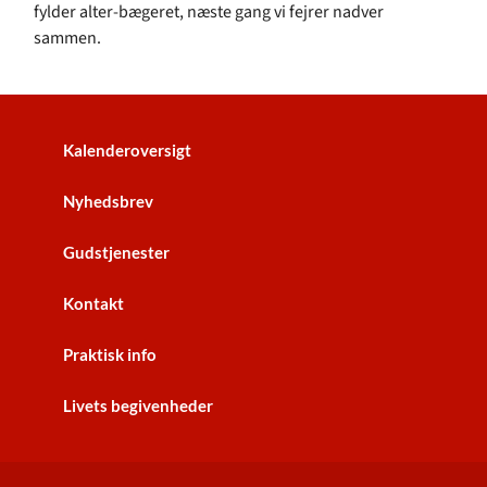
fylder alter-bægeret, næste gang vi fejrer nadver
sammen.
Kalenderoversigt
Nyhedsbrev
Gudstjenester
Kontakt
Praktisk info
Livets begivenheder